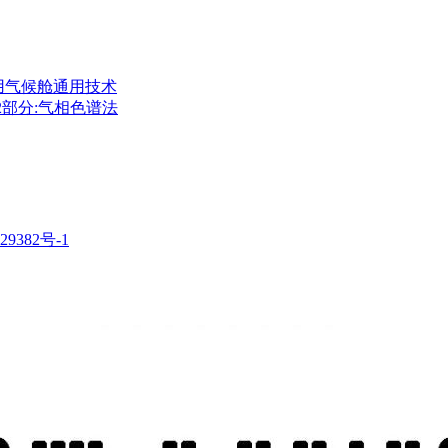
检测用气候舱通用技术
 第2部分:气相色谱法
29382号-1