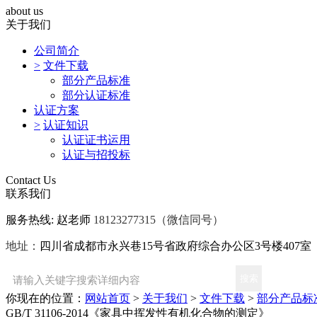
about us
关于我们
公司简介
>
文件下载
部分产品标准
部分认证标准
认证方案
>
认证知识
认证证书运用
认证与招投标
Contact Us
联系我们
服务热线: 赵老师
18123277315
（微信同号）
地址：
四川省成都市永兴巷15号省政府综合办公区3号楼407室
你现在的位置：
网站首页
>
关于我们
>
文件下载
>
部分产品标
GB/T 31106-2014《家具中挥发性有机化合物的测定》