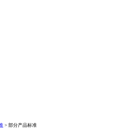
准
>
部分产品标准