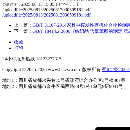
2025-08-13 15:05:14
T
|
T
更新时间：
字号：
/uploadfile/2025/0813/20250813030509181.pdf
/uploadfile/2025/0813/20250813030509181.pdf
上一篇：
GB/T 31107-2014家具中挥发性有机化合物
下一篇：
GB/T 18414.2-2006《纺织品 含氯苯酚的测定
收藏
打印
24小时服务热线
18123277315
Copyright © 2025-2026 www.hcrzsc.com 版权所有
蜀ICP备20251
地址1：四川省成都永兴巷15号省政府综合办公区3号楼407室
地址2：四川省成都市金牛区蜀西路88号1栋1单元9层9041号