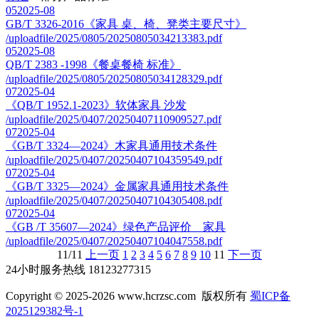
05
2025-08
GB/T 3326-2016《家具 桌、椅、凳类主要尺寸》
/uploadfile/2025/0805/20250805034213383.pdf
05
2025-08
QB/T 2383 -1998《餐桌餐椅 标准》
/uploadfile/2025/0805/20250805034128329.pdf
07
2025-04
《QB/T 1952.1-2023》软体家具 沙发
/uploadfile/2025/0407/20250407110909527.pdf
07
2025-04
《GB/T 3324—2024》木家具通用技术条件
/uploadfile/2025/0407/20250407104359549.pdf
07
2025-04
《GB/T 3325—2024》金属家具通用技术条件
/uploadfile/2025/0407/20250407104305408.pdf
07
2025-04
《GB /T 35607—2024》绿色产品评价 家具
/uploadfile/2025/0407/20250407104047558.pdf
11/11
上一页
1
2
3
4
5
6
7
8
9
10
11
下一页
24小时服务热线
18123277315
Copyright © 2025-2026 www.hcrzsc.com 版权所有
蜀ICP备
2025129382号-1