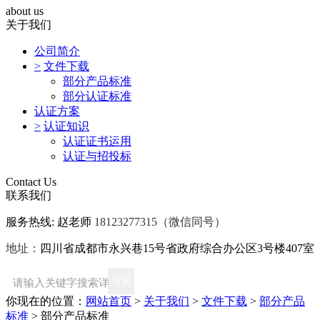
about us
关于我们
公司简介
>
文件下载
部分产品标准
部分认证标准
认证方案
>
认证知识
认证证书运用
认证与招投标
Contact Us
联系我们
服务热线: 赵老师
18123277315
（微信同号）
地址：
四川省成都市永兴巷15号省政府综合办公区3号楼407室
你现在的位置：
网站首页
>
关于我们
>
文件下载
>
部分产品
标准
>
部分产品标准