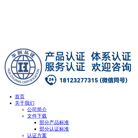
首页
关于我们
公司简介
文件下载
部分产品标准
部分认证标准
认证方案