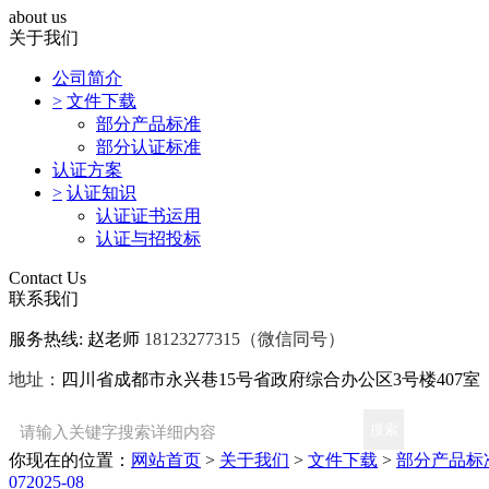
about us
关于我们
公司简介
>
文件下载
部分产品标准
部分认证标准
认证方案
>
认证知识
认证证书运用
认证与招投标
Contact Us
联系我们
服务热线: 赵老师
18123277315
（微信同号）
地址：
四川省成都市永兴巷15号省政府综合办公区3号楼407室
你现在的位置：
网站首页
>
关于我们
>
文件下载
>
部分产品标
07
2025-08